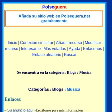
Polse
guera
Añada su sitio web en Polseguera.net
gratuitamente
Inicio
|
Conexión sin cifrar
|
Añadir recurso
|
Modificar
recurso
|
Interesante
|
Más votadas
|
Ayuda
|
Enlácenos
|
Enlace aleatorio
|
Buscar
Se encuentra en la categoría: Blogs : Musica
Categorías
:
Blogs
:
Musica
Enlaces:
Su anuncio aquí
–
-Escríbanos para más información