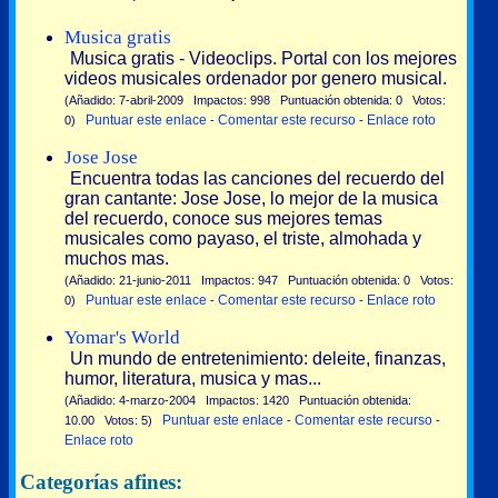
Musica gratis
Musica gratis - Videoclips. Portal con los mejores
videos musicales ordenador por genero musical.
(Añadido: 7-abril-2009 Impactos: 998 Puntuación obtenida: 0 Votos:
Puntuar este enlace
Comentar este recurso
Enlace roto
0)
-
-
Jose Jose
Encuentra todas las canciones del recuerdo del
gran cantante: Jose Jose, lo mejor de la musica
del recuerdo, conoce sus mejores temas
musicales como payaso, el triste, almohada y
muchos mas.
(Añadido: 21-junio-2011 Impactos: 947 Puntuación obtenida: 0 Votos:
Puntuar este enlace
Comentar este recurso
Enlace roto
0)
-
-
Yomar's World
Un mundo de entretenimiento: deleite, finanzas,
humor, literatura, musica y mas...
(Añadido: 4-marzo-2004 Impactos: 1420 Puntuación obtenida:
Puntuar este enlace
Comentar este recurso
10.00 Votos: 5)
-
-
Enlace roto
Categorías afines: