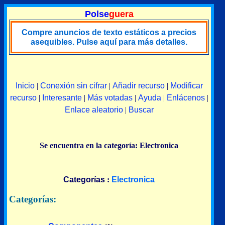
Polse
guera
Compre anuncios de texto estáticos a precios
asequibles. Pulse aquí para más detalles.
Inicio
|
Conexión sin cifrar
|
Añadir recurso
|
Modificar
recurso
|
Interesante
|
Más votadas
|
Ayuda
|
Enlácenos
|
Enlace aleatorio
|
Buscar
Se encuentra en la categoría: Electronica
Categorías
:
Electronica
Categorías: