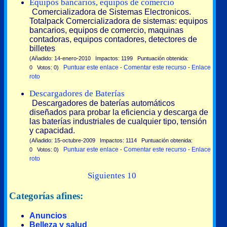
Equipos bancarios, equipos de comercio
Comercializadora de Sistemas Electronicos.
Totalpack Comercializadora de sistemas: equipos
bancarios, equipos de comercio, maquinas
contadoras, equipos contadores, detectores de
billetes
(Añadido: 14-enero-2010 Impactos: 1199 Puntuación obtenida:
Puntuar este enlace
Comentar este recurso
Enlace
0 Votos: 0)
-
-
roto
Descargadores de Baterías
Descargadores de baterías automáticos
diseñados para probar la eficiencia y descarga de
las baterías industriales de cualquier tipo, tensión
y capacidad.
(Añadido: 15-octubre-2009 Impactos: 1114 Puntuación obtenida:
Puntuar este enlace
Comentar este recurso
Enlace
0 Votos: 0)
-
-
roto
Siguientes 10
Categorías afines:
Anuncios
Belleza y salud