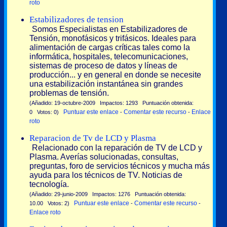
roto
Estabilizadores de tension
Somos Especialistas en Estabilizadores de
Tensión, monofásicos y trifásicos. Ideales para
alimentación de cargas críticas tales como la
informática, hospitales, telecomunicaciones,
sistemas de proceso de datos y líneas de
producción... y en general en donde se necesite
una estabilización instantánea sin grandes
problemas de tensión.
(Añadido: 19-octubre-2009 Impactos: 1293 Puntuación obtenida:
Puntuar este enlace
Comentar este recurso
Enlace
0 Votos: 0)
-
-
roto
Reparacion de Tv de LCD y Plasma
Relacionado con la reparación de TV de LCD y
Plasma. Averías solucionadas, consultas,
preguntas, foro de servicios técnicos y mucha más
ayuda para los técnicos de TV. Noticias de
tecnología.
(Añadido: 29-junio-2009 Impactos: 1276 Puntuación obtenida:
Puntuar este enlace
Comentar este recurso
10.00 Votos: 2)
-
-
Enlace roto