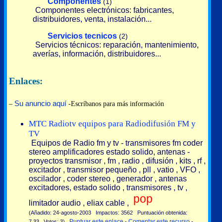
Componentes
(1)
Componentes electrónicos: fabricantes,
distribuidores, venta, instalación...
Servicios tecnicos
(2)
Servicios técnicos: reparación, mantenimiento,
averías, información, distribuidores...
Enlaces:
Su anuncio aquí
–
-Escríbanos para más información
MTC Radiotv equipos para Radiodifusión FM y
TV
Equipos de Radio fm y tv - transmisores fm coder
stereo amplificadores estado solido, antenas -
proyectos transmisor , fm , radio , difusión , kits , rf ,
excitador , transmisor pequeño , pll , vatio , VFO ,
oscilador , coder stereo , generador , antenas
excitadores, estado solido , transmisores , tv ,
pop
limitador audio , eliax cable ,
(Añadido: 24-agosto-2003 Impactos: 3562 Puntuación obtenida:
Puntuar este enlace
Comentar este recurso
7.33 Votos: 3)
-
-