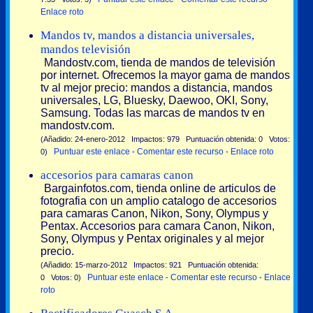
Enlace roto
Mandos tv, mandos a distancia universales,
mandos televisión
Mandostv.com, tienda de mandos de televisión
por internet. Ofrecemos la mayor gama de mandos
tv al mejor precio: mandos a distancia, mandos
universales, LG, Bluesky, Daewoo, OKI, Sony,
Samsung. Todas las marcas de mandos tv en
mandostv.com.
(Añadido: 24-enero-2012 Impactos: 979 Puntuación obtenida: 0 Votos:
Puntuar este enlace
Comentar este recurso
Enlace roto
0)
-
-
accesorios para camaras canon
Bargainfotos.com, tienda online de articulos de
fotografia con un amplio catalogo de accesorios
para camaras Canon, Nikon, Sony, Olympus y
Pentax. Accesorios para camara Canon, Nikon,
Sony, Olympus y Pentax originales y al mejor
precio.
(Añadido: 15-marzo-2012 Impactos: 921 Puntuación obtenida:
Puntuar este enlace
Comentar este recurso
Enlace
0 Votos: 0)
-
-
roto