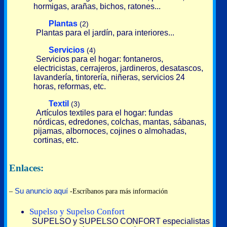
hormigas, arañas, bichos, ratones...
Plantas
(2)
Plantas para el jardín, para interiores...
Servicios
(4)
Servicios para el hogar: fontaneros,
electricistas, cerrajeros, jardineros, desatascos,
lavandería, tintorería, niñeras, servicios 24
horas, reformas, etc.
Textil
(3)
Artículos textiles para el hogar: fundas
nórdicas, edredones, colchas, mantas, sábanas,
pijamas, albornoces, cojines o almohadas,
cortinas, etc.
Enlaces:
Su anuncio aquí
–
-Escríbanos para más información
Supelso y Supelso Confort
SUPELSO y SUPELSO CONFORT especialistas