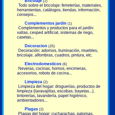
Bricolaje
(2)
Todo sobre el bricolaje: ferreterías, materiales,
herramientas, catálogos, tiendas, información,
consejos...
Complementos jardin
(1)
Complementos y productos para el jardín:
vallas, cesped artificial, sistemas de riego,
casetas...
Decoracion
(25)
Decoración: adornos, iluminación, muebles,
bricolaje, alfombras, cuadros, pintura, etc.
Electrodomesticos
(6)
Neveras, cocinas, hornos, encimeras,
accesorios, robots de cocina...
Limpieza
(2)
Limpieza del hogar: droguerías, productos de
limpieza (lavavajillas, escobas, bayetas...),
tintorerías, lavandería, papel higiénico,
ambientadores...
Plagas
(2)
Plagas del hogar: cucharachas, palomas,