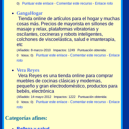
Puntuar este enlace
Comentar este recurso
Enlace roto
0)
-
-
GangaHogar
Tienda online de artículos para el hogar y muchas
cosas más. Precios de mayorista en sillones de
masaje y relax, plataformas vibratorias y
oscilantes, cocineras y robots inteligentes,
colchones de viscoelástica, salud e imanterapia,
etc
(Añadido: 8-marzo-2010 Impactos: 1249 Puntuación obtenida:
Puntuar este enlace
Comentar este recurso
Enlace
0 Votos: 0)
-
-
roto
Vera Reyes
Vera Reyes es una tienda online para comprar
muebles de cocinas clásicas y modernas,
pequeño y gran electrodoméstico, productos para
bebés, electrónica
(Añadido: 14-mayo-2012 Impactos: 1222 Puntuación obtenida:
Puntuar este enlace
Comentar este recurso
Enlace
0 Votos: 0)
-
-
roto
Categorías afines:
Belleza y salud