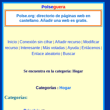
Polse
guera
Polse.org: directorio de páginas web en
castellano. Añadir una web es gratis.
Inicio
|
Conexión sin cifrar
|
Añadir recurso
|
Modificar
recurso
|
Interesante
|
Más votadas
|
Ayuda
|
Enlácenos
|
Enlace aleatorio
|
Buscar
Se encuentra en la categoría: Hogar
Categorías
:
Hogar
Categorías: