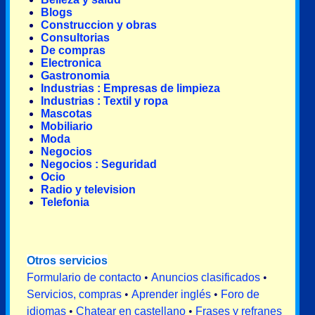
Blogs
Construccion y obras
Consultorias
De compras
Electronica
Gastronomia
Industrias : Empresas de limpieza
Industrias : Textil y ropa
Mascotas
Mobiliario
Moda
Negocios
Negocios : Seguridad
Ocio
Radio y television
Telefonia
Otros servicios
Formulario de contacto
•
Anuncios clasificados
•
Servicios, compras
•
Aprender inglés
•
Foro de
idiomas
•
Chatear en castellano
•
Frases y refranes