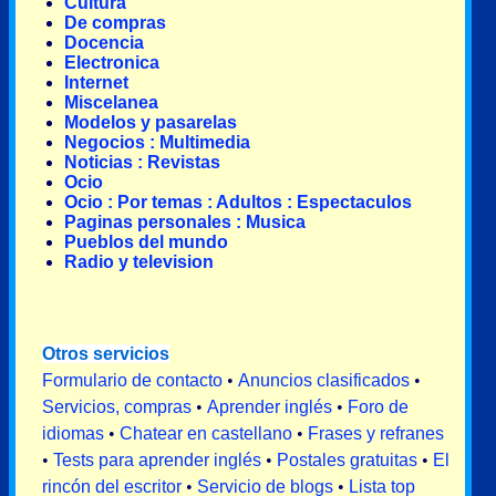
Cultura
De compras
Docencia
Electronica
Internet
Miscelanea
Modelos y pasarelas
Negocios : Multimedia
Noticias : Revistas
Ocio
Ocio : Por temas : Adultos : Espectaculos
Paginas personales : Musica
Pueblos del mundo
Radio y television
Otros servicios
Formulario de contacto
•
Anuncios clasificados
•
Servicios, compras
•
Aprender inglés
•
Foro de
idiomas
•
Chatear en castellano
•
Frases y refranes
•
Tests para aprender inglés
•
Postales gratuitas
•
El
rincón del escritor
•
Servicio de blogs
•
Lista top