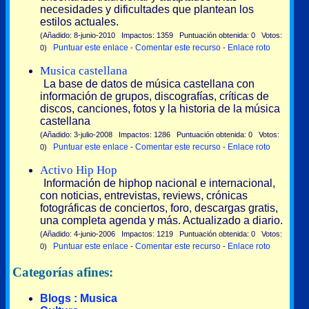
necesidades y dificultades que plantean los
estilos actuales.
(Añadido: 8-junio-2010 Impactos: 1359 Puntuación obtenida: 0 Votos:
Puntuar este enlace
Comentar este recurso
Enlace roto
0)
-
-
Musica castellana
La base de datos de música castellana con
información de grupos, discografías, críticas de
discos, canciones, fotos y la historia de la música
castellana
(Añadido: 3-julio-2008 Impactos: 1286 Puntuación obtenida: 0 Votos:
Puntuar este enlace
Comentar este recurso
Enlace roto
0)
-
-
Activo Hip Hop
Información de hiphop nacional e internacional,
con noticias, entrevistas, reviews, crónicas
fotográficas de conciertos, foro, descargas gratis,
una completa agenda y más. Actualizado a diario.
(Añadido: 4-junio-2006 Impactos: 1219 Puntuación obtenida: 0 Votos:
Puntuar este enlace
Comentar este recurso
Enlace roto
0)
-
-
Categorías afines:
Blogs : Musica