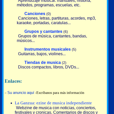
Aprendizaje musical: manuales, historia,
métodos, programas, escuelas, etc.
Canciones
(0)
Canciones, letras, partituras, acordes, mp3,
karaoke, portadas, caratulas...
Grupos y cantantes
(6)
Grupos de música, cantantes, bandas,
músicos...
Instrumentos musicales
(5)
Guitarras, bajos, violines...
Tiendas de musica
(2)
Discos compactos, libros, DVDs...
Enlaces:
Su anuncio aquí
–
-Escríbanos para más información
La Ganzua: ezine de musica independiente
Webzine de musica con noticias, conciertos,
festivales y cronicas. Comentarios de discos y