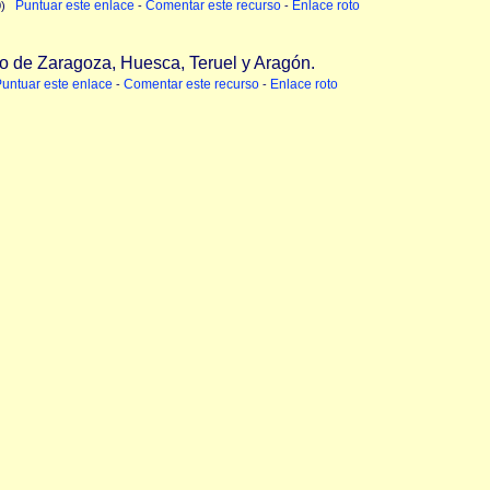
Puntuar este enlace
Comentar este recurso
Enlace roto
 0)
-
-
ocio de Zaragoza, Huesca, Teruel y Aragón.
untuar este enlace
Comentar este recurso
Enlace roto
-
-