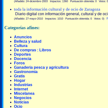
(Añadido: 24-diciembre-2003 Impactos: 1360 Puntuación obtenida: 0 Votos:
toda la información cultural y de ocio de Zaragoza
Diario digital con información general, cultural y de 
P
(Añadido: 27-mayo-2010 Impactos: 1010 Puntuación obtenida: 0 Votos: 0)
Categorías afines:
Anuncios
Belleza y salud
Cultura
De compras : Libros
Deportes
Docencia
Foros
Ganaderia pesca y agricultura
Gastronomia
Gratis
Hogar
Industrias
Internet
Miscelanea
Negocios
Noticias
Ocio