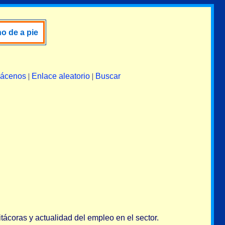
no de a pie
lácenos
|
Enlace aleatorio
|
Buscar
itácoras y actualidad del empleo en el sector.