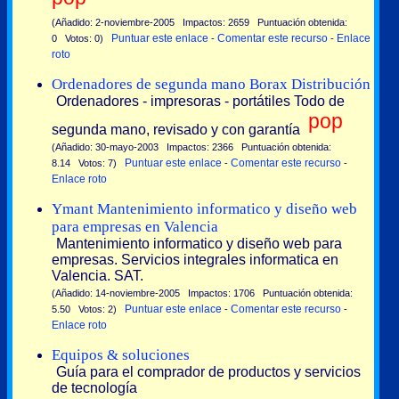
(Añadido: 2-noviembre-2005 Impactos: 2659 Puntuación obtenida:
Puntuar este enlace
Comentar este recurso
Enlace
0 Votos: 0)
-
-
roto
Ordenadores de segunda mano Borax Distribución
Ordenadores - impresoras - portátiles Todo de
pop
segunda mano, revisado y con garantía
(Añadido: 30-mayo-2003 Impactos: 2366 Puntuación obtenida:
Puntuar este enlace
Comentar este recurso
8.14 Votos: 7)
-
-
Enlace roto
Ymant Mantenimiento informatico y diseño web
para empresas en Valencia
Mantenimiento informatico y diseño web para
empresas. Servicios integrales informatica en
Valencia. SAT.
(Añadido: 14-noviembre-2005 Impactos: 1706 Puntuación obtenida:
Puntuar este enlace
Comentar este recurso
5.50 Votos: 2)
-
-
Enlace roto
Equipos & soluciones
Guía para el comprador de productos y servicios
de tecnología