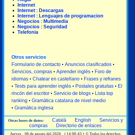
Internet
Internet : Descargas
Internet : Lenguajes de programacion
Negocios : Multimedia
Negocios : Seguridad
Telefonia
Otros servicios
Formulario de contacto
•
Anuncios clasificados
•
Servicios, compras
•
Aprender inglés
•
Foro de
idiomas
•
Chatear en castellano
•
Frases y refranes
•
Tests para aprender inglés
•
Postales gratuitas
•
El
rincón del escritor
•
Servicio de blogs
•
Lista top
ranking
•
Gramática catalana de nivel medio
•
Gramática inglesa
Català
English
Servicios y
Otras bases de datos:
compras
Directorio de enlaces
Jueves , 06 de agosto del 2026 ( 14:00:43 ) © Todos los derechos