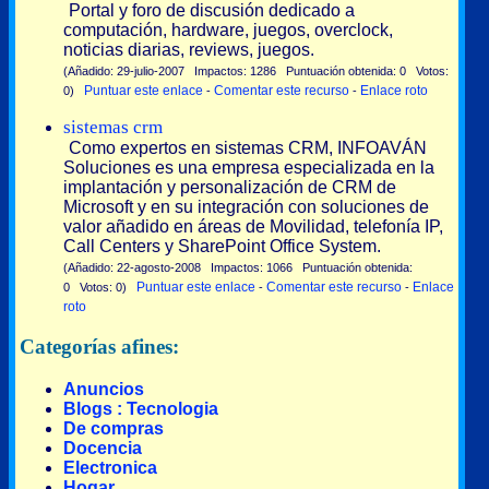
Portal y foro de discusión dedicado a
computación, hardware, juegos, overclock,
noticias diarias, reviews, juegos.
(Añadido: 29-julio-2007 Impactos: 1286 Puntuación obtenida: 0 Votos:
Puntuar este enlace
Comentar este recurso
Enlace roto
0)
-
-
sistemas crm
Como expertos en sistemas CRM, INFOAVÁN
Soluciones es una empresa especializada en la
implantación y personalización de CRM de
Microsoft y en su integración con soluciones de
valor añadido en áreas de Movilidad, telefonía IP,
Call Centers y SharePoint Office System.
(Añadido: 22-agosto-2008 Impactos: 1066 Puntuación obtenida:
Puntuar este enlace
Comentar este recurso
Enlace
0 Votos: 0)
-
-
roto
Categorías afines:
Anuncios
Blogs : Tecnologia
De compras
Docencia
Electronica
Hogar