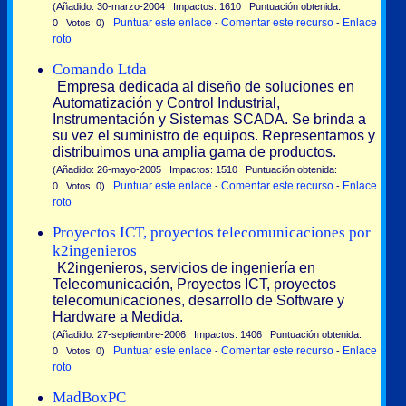
(Añadido: 30-marzo-2004 Impactos: 1610 Puntuación obtenida:
Puntuar este enlace
Comentar este recurso
Enlace
0 Votos: 0)
-
-
roto
Comando Ltda
Empresa dedicada al diseño de soluciones en
Automatización y Control Industrial,
Instrumentación y Sistemas SCADA. Se brinda a
su vez el suministro de equipos. Representamos y
distribuimos una amplia gama de productos.
(Añadido: 26-mayo-2005 Impactos: 1510 Puntuación obtenida:
Puntuar este enlace
Comentar este recurso
Enlace
0 Votos: 0)
-
-
roto
Proyectos ICT, proyectos telecomunicaciones por
k2ingenieros
K2ingenieros, servicios de ingeniería en
Telecomunicación, Proyectos ICT, proyectos
telecomunicaciones, desarrollo de Software y
Hardware a Medida.
(Añadido: 27-septiembre-2006 Impactos: 1406 Puntuación obtenida:
Puntuar este enlace
Comentar este recurso
Enlace
0 Votos: 0)
-
-
roto
MadBoxPC