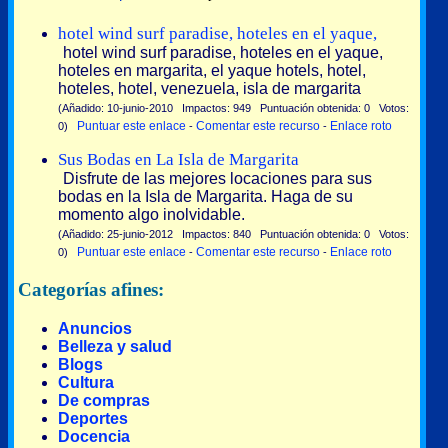
hotel wind surf paradise, hoteles en el yaque,
hotel wind surf paradise, hoteles en el yaque,
hoteles en margarita, el yaque hotels, hotel,
hoteles, hotel, venezuela, isla de margarita
(Añadido: 10-junio-2010 Impactos: 949 Puntuación obtenida: 0 Votos:
Puntuar este enlace
Comentar este recurso
Enlace roto
0)
-
-
Sus Bodas en La Isla de Margarita
Disfrute de las mejores locaciones para sus
bodas en la Isla de Margarita. Haga de su
momento algo inolvidable.
(Añadido: 25-junio-2012 Impactos: 840 Puntuación obtenida: 0 Votos:
Puntuar este enlace
Comentar este recurso
Enlace roto
0)
-
-
Categorías afines:
Anuncios
Belleza y salud
Blogs
Cultura
De compras
Deportes
Docencia