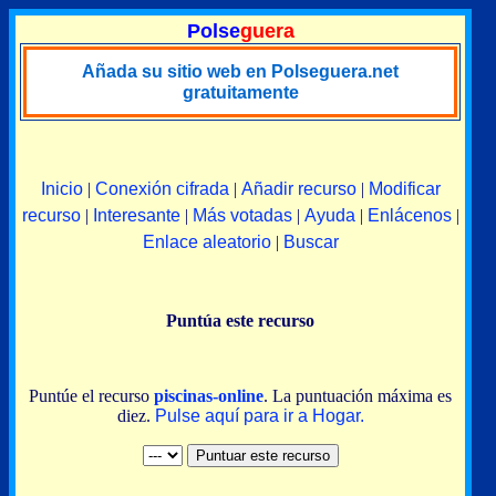
Polse
guera
Añada su sitio web en Polseguera.net
gratuitamente
Inicio
|
Conexión cifrada
|
Añadir recurso
|
Modificar
recurso
|
Interesante
|
Más votadas
|
Ayuda
|
Enlácenos
|
Enlace aleatorio
|
Buscar
Puntúa este recurso
Puntúe el recurso
piscinas-online
. La puntuación máxima es
diez.
Pulse aquí para ir a Hogar.