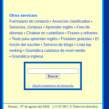
Otros servicios
Formulario de contacto
•
Anuncios clasificados
•
Servicios, compras
•
Aprender inglés
•
Foro de
idiomas
•
Chatear en castellano
•
Frases y refranes
•
Tests para aprender inglés
•
Postales gratuitas
•
El
rincón del escritor
•
Servicio de blogs
•
Lista top
ranking
•
Gramática catalana de nivel medio
•
Gramática inglesa
Añadir parámetros de búsqueda
Viernes , 07 de agosto del 2026 ( 11:07:06 ) © Todos los derechos