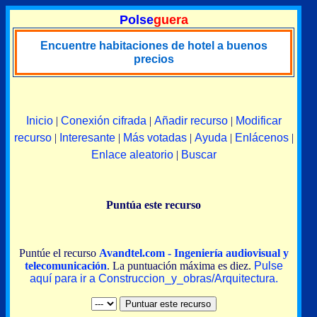
Polse
guera
Encuentre habitaciones de hotel a buenos
precios
Inicio
|
Conexión cifrada
|
Añadir recurso
|
Modificar
recurso
|
Interesante
|
Más votadas
|
Ayuda
|
Enlácenos
|
Enlace aleatorio
|
Buscar
Puntúa este recurso
Puntúe el recurso
Avandtel.com - Ingeniería audiovisual y
telecomunicación
. La puntuación máxima es diez.
Pulse
aquí para ir a Construccion_y_obras/Arquitectura.