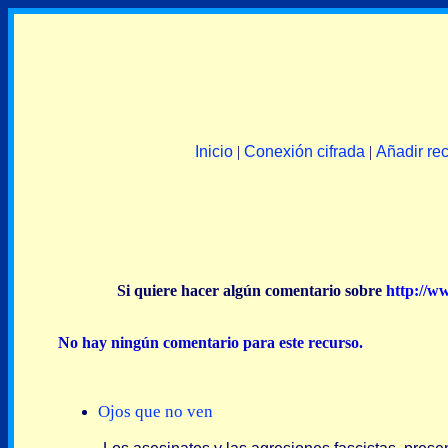
Inicio
|
Conexión cifrada
|
Añadir re
Si quiere hacer algún comentario sobre
http://w
No hay ningún comentario para este recurso.
Ojos que no ven