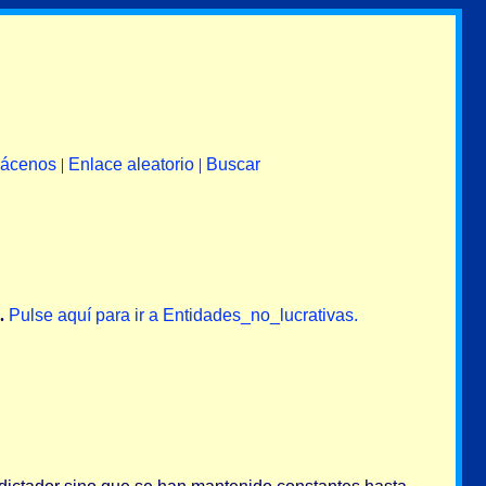
lácenos
|
Enlace aleatorio
|
Buscar
s.
Pulse aquí para ir a Entidades_no_lucrativas.