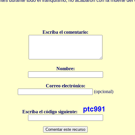
entes durante todo el franquismo, no acabaron con la muerte de
Escriba el comentario:
Nombre:
Correo electrónico:
(opcional)
Escriba el código siguiente: