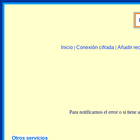
Inicio
|
Conexión cifrada
|
Añadir re
Para notificarnos el error o si tien
Otros servicios