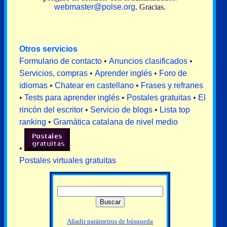
webmaster@polse.org
. Gracias.
Otros servicios
Formulario de contacto
•
Anuncios clasificados
•
Servicios, compras
•
Aprender inglés
•
Foro de
idiomas
•
Chatear en castellano
•
Frases y refranes
•
Tests para aprender inglés
•
Postales gratuitas
•
El
rincón del escritor
•
Servicio de blogs
•
Lista top
ranking
•
Gramática catalana de nivel medio
•
Postales virtuales gratuitas
Añadir parámetros de búsqueda