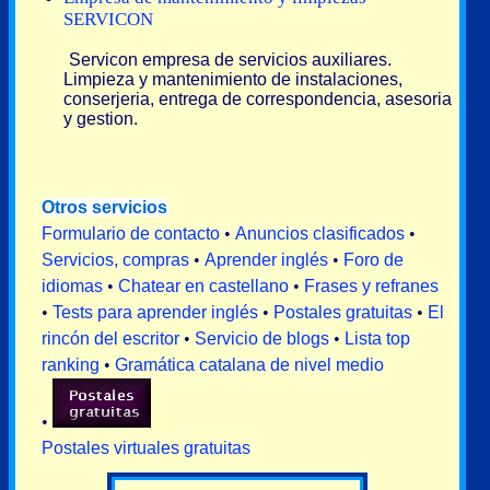
SERVICON
Servicon empresa de servicios auxiliares.
Limpieza y mantenimiento de instalaciones,
conserjeria, entrega de correspondencia, asesoria
y gestion.
Otros servicios
Formulario de contacto
•
Anuncios clasificados
•
Servicios, compras
•
Aprender inglés
•
Foro de
idiomas
•
Chatear en castellano
•
Frases y refranes
•
Tests para aprender inglés
•
Postales gratuitas
•
El
rincón del escritor
•
Servicio de blogs
•
Lista top
ranking
•
Gramática catalana de nivel medio
•
Postales virtuales gratuitas