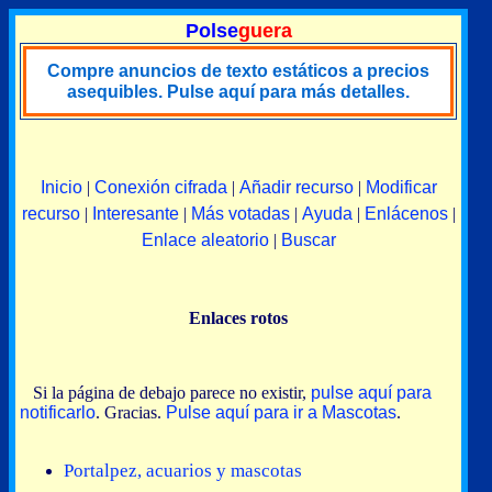
Polse
guera
Compre anuncios de texto estáticos a precios
asequibles. Pulse aquí para más detalles.
Inicio
|
Conexión cifrada
|
Añadir recurso
|
Modificar
recurso
|
Interesante
|
Más votadas
|
Ayuda
|
Enlácenos
|
Enlace aleatorio
|
Buscar
Enlaces rotos
Si la página de debajo parece no existir,
pulse aquí para
notificarlo
. Gracias.
Pulse aquí para ir a Mascotas
.
Portalpez, acuarios y mascotas