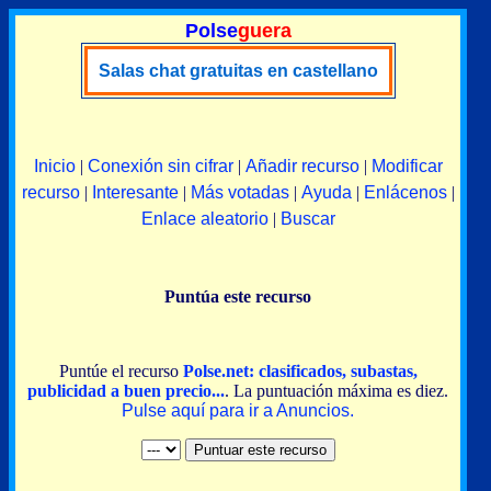
Polse
guera
Salas chat gratuitas en castellano
Inicio
|
Conexión sin cifrar
|
Añadir recurso
|
Modificar
recurso
|
Interesante
|
Más votadas
|
Ayuda
|
Enlácenos
|
Enlace aleatorio
|
Buscar
Puntúa este recurso
Puntúe el recurso
Polse.net: clasificados, subastas,
publicidad a buen precio...
. La puntuación máxima es diez.
Pulse aquí para ir a Anuncios.