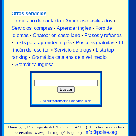
Otros servicios
Formulario de contacto
•
Anuncios clasificados
•
Servicios, compras
•
Aprender inglés
•
Foro de
idiomas
•
Chatear en castellano
•
Frases y refranes
•
Tests para aprender inglés
•
Postales gratuitas
•
El
rincón del escritor
•
Servicio de blogs
•
Lista top
ranking
•
Gramática catalana de nivel medio
•
Gramática inglesa
Añadir parámetros de búsqueda
Domingo , 09 de agosto del 2026 ( 08:42:03 ) © Todos los derechos
info@polse.org
reservados www.polse.org (Polseguera)