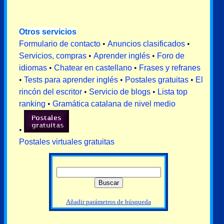
Otros servicios
Formulario de contacto
•
Anuncios clasificados
•
Servicios, compras
•
Aprender inglés
•
Foro de
idiomas
•
Chatear en castellano
•
Frases y refranes
•
Tests para aprender inglés
•
Postales gratuitas
•
El
rincón del escritor
•
Servicio de blogs
•
Lista top
ranking
•
Gramática catalana de nivel medio
•
Postales virtuales gratuitas
Añadir parámetros de búsqueda