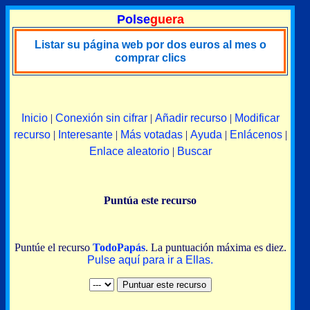
Polse
guera
Listar su página web por dos euros al mes o
comprar clics
Inicio
|
Conexión sin cifrar
|
Añadir recurso
|
Modificar
recurso
|
Interesante
|
Más votadas
|
Ayuda
|
Enlácenos
|
Enlace aleatorio
|
Buscar
Puntúa este recurso
Puntúe el recurso
TodoPapás
. La puntuación máxima es diez.
Pulse aquí para ir a Ellas.