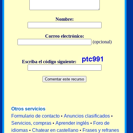
Nombre:
Correo electrónico:
(opcional)
Escriba el código siguiente:
Otros servicios
Formulario de contacto
•
Anuncios clasificados
•
Servicios, compras
•
Aprender inglés
•
Foro de
idiomas
•
Chatear en castellano
•
Frases y refranes